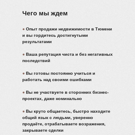
Чего мы ждем
●
Опыт продажи недвижимости в Тюмени
и вы гордитесь достигнутыми
результатами
●
Ваша репутация чиста и без негативных
последствий
●
Вы готовы постоянно учиться и
работать над своими ошибками
●
Вы не участвуете в сторонних бизнес-
проектах, даже номинально
●
Вы круто общаетесь, быстро находите
общий язык с людьми, уверенно
продаёте, отрабатываете возражения,
закрываете сделки